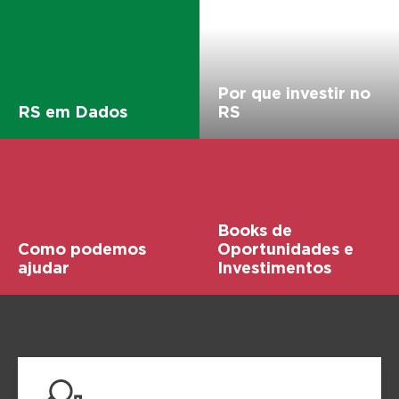
Por que investir no
RS em Dados
RS
Books de
Como podemos
Oportunidades e
ajudar
Investimentos