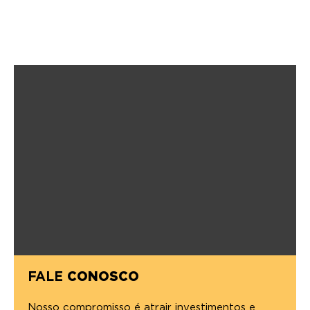
FALE
CONOSCO
Nosso compromisso é atrair investimentos e