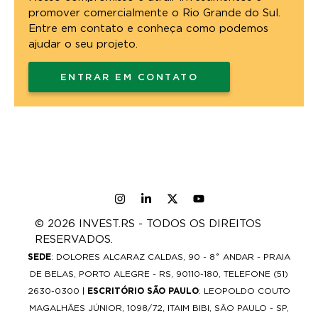
promover comercialmente o Rio Grande do Sul.
Entre em contato e conheça como podemos
ajudar o seu projeto.
ENTRAR EM CONTATO
© 2026 INVEST.RS - TODOS OS DIREITOS
RESERVADOS.
SEDE
: DOLORES ALCARAZ CALDAS, 90 - 8˚ ANDAR - PRAIA
DE BELAS, PORTO ALEGRE - RS, 90110-180, TELEFONE (51)
2630-0300 |
ESCRITÓRIO SÃO PAULO
: LEOPOLDO COUTO
MAGALHÃES JÚNIOR, 1098/72, ITAIM BIBI, SÃO PAULO - SP,