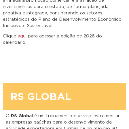
alinhada à promoção comercial e à atração de
investimentos para o estado, de forma planejada,
proativa e integrada, considerando os setores
estratégicos do Plano de Desenvolvimento Econômico,
Inclusivo e Sustentável.
Clique
aqui
para acessar a edição de 2026 do
calendário.
RS GLOBAL
O
RS Global
é um
treinamento que visa instrumentar
as empresas gaúchas para o desenvolvimento da
atividade exportadora em turmas de no máximo 30