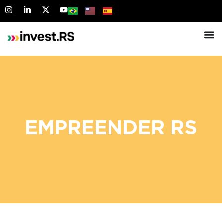
EMPREENDER RS
.