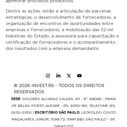
aprimorar processos produtivos.
Dentre as ações, estão a articulação de parcerias
estratégicas, o desenvolvimento de fornecedores, a
organização de encontros de oportunidades entre
empresas e fornecedores, a mobilização das 52 mil
indústrias do Estado, a assessoria para capacitação e
certificação de fornecedores e o acompanhamento
dos resultados com a empresa demandante.
© 2026 INVEST.RS - TODOS OS DIREITOS
RESERVADOS.
SEDE
: DOLORES ALCARAZ CALDAS, 90 - 8˚ ANDAR - PRAIA
DE BELAS, PORTO ALEGRE - RS, 90110-180, TELEFONE (51)
2630-0300 |
ESCRITÓRIO SÃO PAULO
: LEOPOLDO COUTO
MAGALHÃES JÚNIOR, 1098/72, ITAIM BIBI, SÃO PAULO - SP,
04542-001