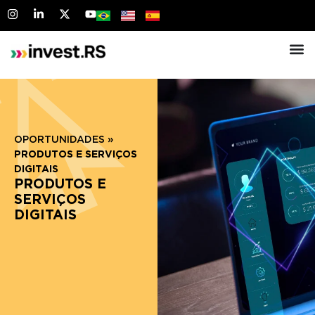
OPORTUNIDADES
»
PRODUTOS E SERVIÇOS
DIGITAIS
PRODUTOS E
SERVIÇOS
DIGITAIS