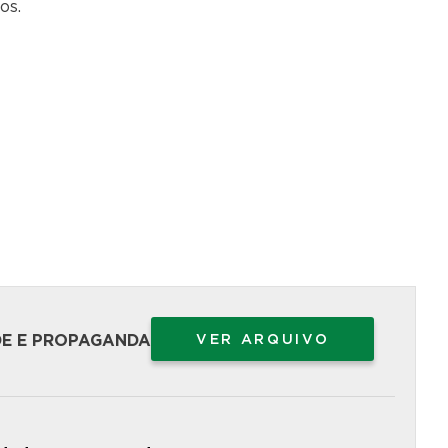
os.
DE E PROPAGANDA
VER ARQUIVO