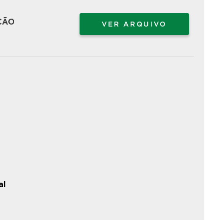
ÇÃO
VER ARQUIVO
al