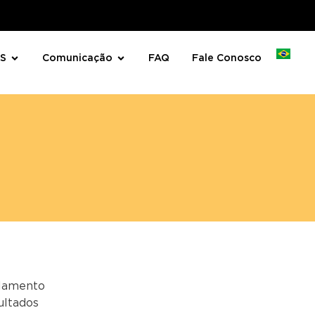
RS
Comunicação
FAQ
Fale Conosco
ulamento
ultados