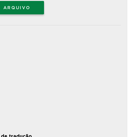
R ARQUIVO
 de tradução