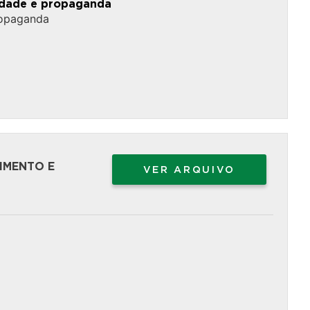
cidade e propaganda
ropaganda
IMENTO E
VER ARQUIVO