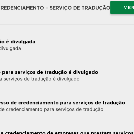
REDENCIAMENTO – SERVIÇO DE TRADUÇÃO
VE
ão é divulgada
divulgada
 para serviços de tradução é divulgado
a serviços de tradução é divulgado
cesso de credenciamento para serviços de tradução
 de credenciamento para serviços de tradução
ara credenciamento de empresas que prestam serviços