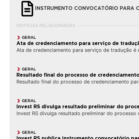
INSTRUMENTO CONVOCATÓRIO PARA C
NOTÍCIAS RELACIONADAS
GERAL
Ata de credenciamento para serviço de traduç
Ata de credenciamento para serviço de tradução é 
GERAL
Resultado final do processo de credenciamento
Resultado final do processo de credenciamento par
GERAL
Invest RS divulga resultado preliminar do pro
Invest RS divulga resultado preliminar do processo
GERAL
Invest RS publica instrumento convocatório p