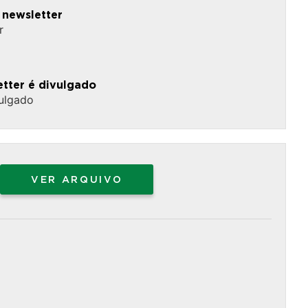
 newsletter
r
tter é divulgado
vulgado
VER ARQUIVO