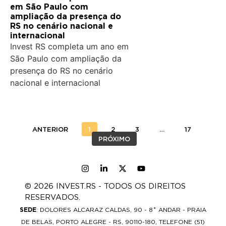
em São Paulo com
ampliação da presença do
RS no cenário nacional e
internacional
Invest RS completa um ano em
São Paulo com ampliação da
presença do RS no cenário
nacional e internacional
ANTERIOR
1
2
3
…
17
PRÓXIMO
© 2026 INVEST.RS - TODOS OS DIREITOS
RESERVADOS.
SEDE
: DOLORES ALCARAZ CALDAS, 90 - 8˚ ANDAR - PRAIA
DE BELAS, PORTO ALEGRE - RS, 90110-180, TELEFONE (51)