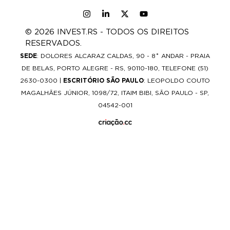
© 2026 INVEST.RS - TODOS OS DIREITOS
RESERVADOS.
SEDE
: DOLORES ALCARAZ CALDAS, 90 - 8˚ ANDAR - PRAIA
DE BELAS, PORTO ALEGRE - RS, 90110-180, TELEFONE (51)
2630-0300 |
ESCRITÓRIO SÃO PAULO
: LEOPOLDO COUTO
MAGALHÃES JÚNIOR, 1098/72, ITAIM BIBI, SÃO PAULO - SP,
04542-001