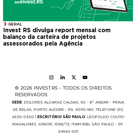
GERAL
Invest RS divulga report mensal com
balanço da carteira de projetos
assessorados pela Agência
© 2026 INVEST.RS - TODOS OS DIREITOS
RESERVADOS.
SEDE
: DOLORES ALCARAZ CALDAS, 90 - 8˚ ANDAR - PRAIA
DE BELAS, PORTO ALEGRE - RS, 90110-180, TELEFONE (51)
2630-0300 |
ESCRITÓRIO SÃO PAULO
: LEOPOLDO COUTO
MAGALHÃES JÚNIOR, 1098/72, ITAIM BIBI, SÃO PAULO - SP,
04542-001