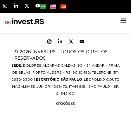
© 2026 INVEST.RS - TODOS OS DIREITOS
RESERVADOS.
SEDE
: DOLORES ALCARAZ CALDAS, 90 - 8˚ ANDAR - PRAIA
DE BELAS, PORTO ALEGRE - RS, 90110-180, TELEFONE (51)
2630-0300 |
ESCRITÓRIO SÃO PAULO
: LEOPOLDO COUTO
MAGALHÃES JÚNIOR, 1098/72, ITAIM BIBI, SÃO PAULO - SP,
04542-001