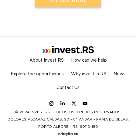
IR PARA HOME
About Invest RS
How can we help
Explore the opportunities
Why invest in RS
News
Contact Us
© 2024 INVEST.RS - TODOS OS DIREITOS RESERVADOS.
DOLORES ALCARAZ CALDAS, 90 - 8˚ ANDAR - PRAIA DE BELAS,
PORTO ALEGRE - RS, 90110-180