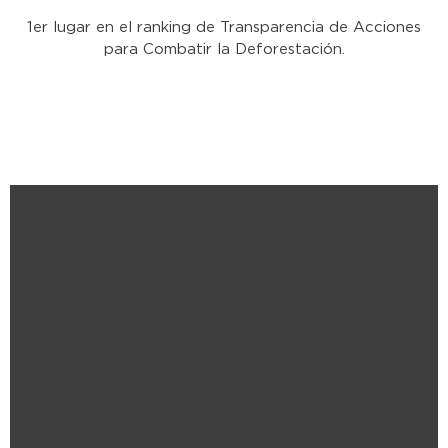
1er lugar en el ranking de Transparencia de Acciones
para Combatir la Deforestación.