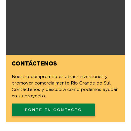
CONTÁCTENOS
Nuestro compromiso es atraer inversiones y
promover comercialmente Rio Grande do Sul.
Contáctenos y descubra cómo podemos ayudar
en su proyecto.
PONTE EN CONTACTO